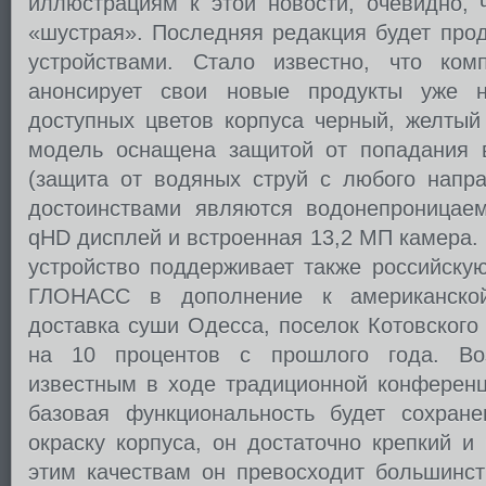
иллюстрациям к этой новости, очевидно, 
«шустрая». Последняя редакция будет прод
устройствами. Стало известно, что ком
анонсирует свои новые продукты уже 
доступных цветов корпуса черный, желтый
модель оснащена защитой от попадания 
(защита от водяных струй с любого напра
достоинствами являются водонепроницае
qHD дисплей и встроенная 13,2 МП камера.
устройство поддерживает также российску
ГЛОНАСС в дополнение к американско
доставка суши Одесса, поселок Котовского
на 10 процентов с прошлого года. Воз
известным в ходе традиционной конференц
базовая функциональность будет сохран
окраску корпуса, он достаточно крепкий и
этим качествам он превосходит большинс