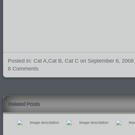
Posted in:
Cat A
,
Cat B
,
Cat C
on September 6, 2008
8 Comments
Related Posts