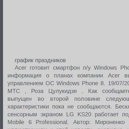
график праздников
Acer готовит смартфон п/у Windows Ph
информация о планах компании Acer в
управлением ОС Windows Phone 8. 19/07/2
МТС , Роза Цулукидзе . Как сообщаетс
выпущен во второй половине следующе
характеристики пока не сообщаются. Беск
сенсорным экраном LG KS20 работает по
Mobile 6 Professional. Автор: Мироненк