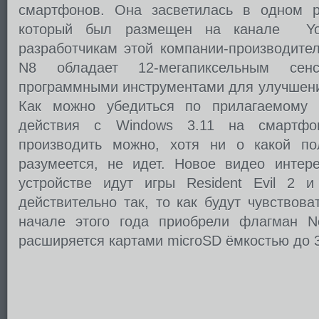
смартфонов. Она засветилась в одном р
который был размещен на канале Yo
разработчикам этой компании-производите
N8 обладает 12-мегапиксельным сенсо
программными инструментами для улучшени
Как можно убедиться по прилагаемому в
действия с Windows 3.11 на смартф
производить можно, хотя ни о какой по
разумеется, не идет. Новое видео интер
устройстве идут игры Resident Evil 2 
действительно так, то как будут чувствов
начале этого года приобрели флагман N
расширяется картами microSD ёмкостью до 3