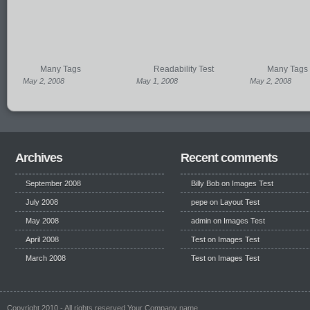
Many Tags
Readability Test
Many Tags
May 2, 2008
May 1, 2008
May 2, 2008
Archives
Recent comments
September 2008
Billy Bob
on
Images Test
July 2008
pepe
on
Layout Test
May 2008
admin on
Images Test
April 2008
Test
on
Images Test
March 2008
Test
on
Images Test
Copyright 2010 - All rights reserved Your Company name