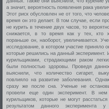
данных. Также они выяснили, что курение у
а значит, вероятность появления рака увели
Этот риск обусловлен не от того, что человек
время он это делает. В том случае, если п
не курить в течение двух часов, то вероятн
снижается, в то время как у тех, кто х
пораньше он, наоборот, увеличивается. Уч
исследование, в котором участие приняло о
которые решились на данный эксперимент. 
курильщиками, страдающими раком легки
были полностью здоровы. Проведя данно
выяснили, что количество сигарет, вык
повлияло на развитие заболевания. Одна
сразу же после сна. Ученые не останов
провели еще один эксперимент. В нем
курильщиков, которые не могут расстаться
результатом данного эксперимента 