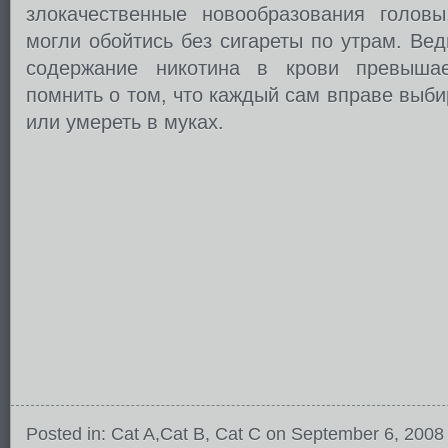
злокачественные новообразования голов
могли обойтись без сигареты по утрам. Ве
содержание никотина в крови превыша
помнить о том, что каждый сам вправе выбир
или умереть в муках.
Posted in:
Cat A
,
Cat B
,
Cat C
on September 6, 2008