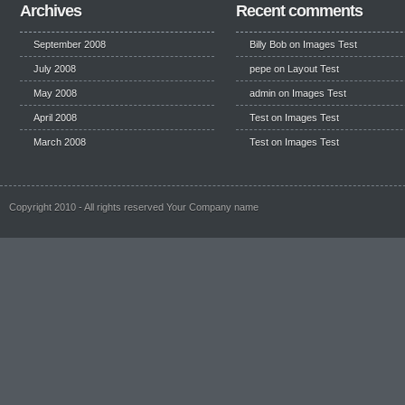
Archives
Recent comments
September 2008
Billy Bob
on
Images Test
July 2008
pepe
on
Layout Test
May 2008
admin on
Images Test
April 2008
Test
on
Images Test
March 2008
Test
on
Images Test
Copyright 2010 - All rights reserved Your Company name