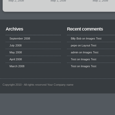
May 2, 2008
May 1, 2008
May 2, 2008
Archives
Recent comments
September 2008
Billy Bob
on
Images Test
July 2008
pepe
on
Layout Test
May 2008
admin on
Images Test
April 2008
Test
on
Images Test
March 2008
Test
on
Images Test
Copyright 2010 - All rights reserved Your Company name