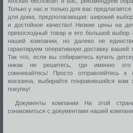
Москве беспокоит и вас, рекомендуем обра
Только у нас и только для вас предлагаетс
для дома, предполагающая: широкий выбор
и достойное качество! Низкие цены на де
превосходный товар и его большой выбор 
нашей компании, но далеко не единств
гарантируем оперативную доставку вашей п
Так что, если вы собираетесь купить детс
никак не решитесь, где именно это
сомневайтесь! Просто отправляйтесь к 
магазина, выбирайте понравившийся вам 
покупку!
Документы компании На этой стра
ознакомиться с документами нашей компани