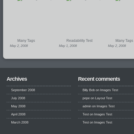
Many Tags
Readability Test
Many Tags
May 2, 2008
May 1, 2008
May 2, 2008
Archives
Recent comments
September 2008
Billy Bob
on
Images Test
July 2008
pepe
on
Layout Test
May 2008
admin on
Images Test
April 2008
Test
on
Images Test
March 2008
Test
on
Images Test