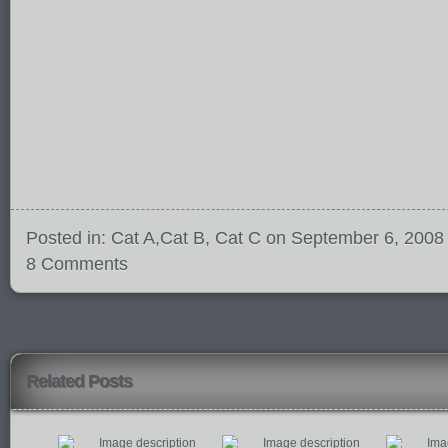
Posted in:
Cat A
,
Cat B
,
Cat C
on September 6, 2008
8 Comments
Related Posts