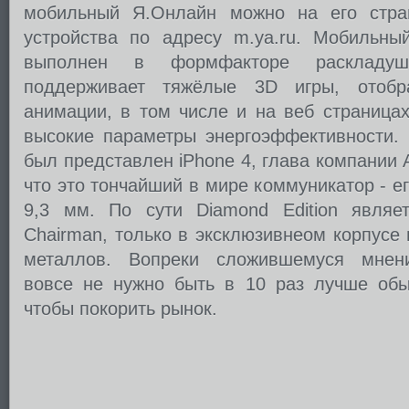
мобильный Я.Онлайн можно на его стра
устройства по адресу m.ya.ru. Мобильный
выполнен в формфакторе раскладу
поддерживает тяжёлые 3D игры, отобр
анимации, в том числе и на веб страницах
высокие параметры энергоэффективности. 
был представлен iPhone 4, глава компании 
что это тончайший в мире коммуникатор - 
9,3 мм. По сути Diamond Edition являе
Chairman, только в эксклюзивнеом корпусе
металлов. Вопреки сложившемуся мнению
вовсе не нужно быть в 10 раз лучше обы
чтобы покорить рынок.