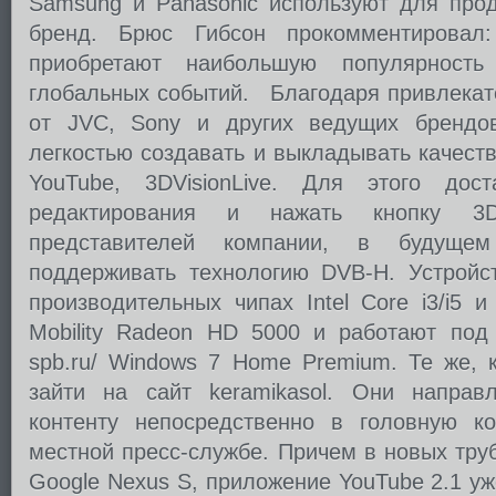
Samsung и Panasonic используют для про
бренд. Брюс Гибсон прокомментировал
приобретают наибольшую популярность
глобальных событий. Благодаря привлекат
от JVC, Sony и других ведущих брендов
легкостью создавать и выкладывать качест
YouTube, 3DVisionLive. Для этого до
редактирования и нажать кнопку 
представителей компании, в будуще
поддерживать технологию DVB-H. Устройс
производительных чипах Intel Core i3/i5 
Mobility Radeon HD 5000 и работают под 
spb.ru/ Windows 7 Home Premium. Те же, к
зайти на сайт keramikasol. Они направ
контенту непосредственно в головную к
местной пресс-службе. Причем в новых труб
Google Nexus S, приложение YouTube 2.1 уж