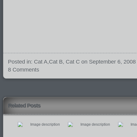
Posted in:
Cat A
,
Cat B
,
Cat C
on September 6, 2008
8 Comments
Related Posts