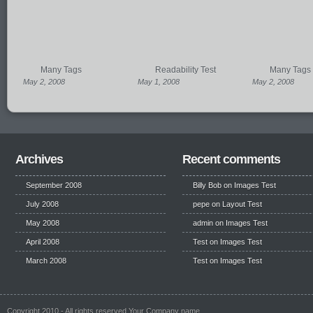
Many Tags
Readability Test
Many Tags
May 2, 2008
May 1, 2008
May 2, 2008
Archives
Recent comments
September 2008
Billy Bob
on
Images Test
July 2008
pepe
on
Layout Test
May 2008
admin on
Images Test
April 2008
Test
on
Images Test
March 2008
Test
on
Images Test
Copyright 2010 - All rights reserved Your Company name