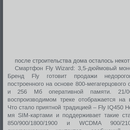
после строительства дома осталось некот
Смартфон Fly Wizard: 3,5-дюймовый мон
Бренд Fly готовит продажи недорого
построенного на основе 800-мегагерцового
и 256 Мб оперативной памяти. 21/0
воспроизводимом треке отображается на
Что стало приятной традицией – Fly IQ450 Ho
мя SIM-картами и поддерживает такие ст
850/900/1800/1900 и WCDMA 900/21