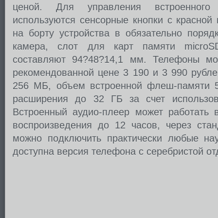
ценой. Для управления встроенног
используются сенсорные кнопки с красной 
на борту устройства в обязательно поряд
камера, слот для карт памяти microS
составляют 94?48?14,1 мм. Телефоны мо
рекомендованной цене 3 190 и 3 990 рубле
256 МБ, объем встроенной флеш-памяти 
расширения до 32 ГБ за счет использов
Встроенный аудио-плеер может работать 
воспроизведения до 12 часов, через ста
можно подключить практически любые на
доступна версия телефона с серебристой от