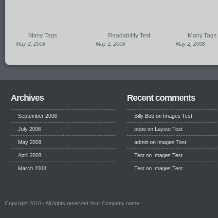
Many Tags
Readability Test
Many Tags
May 2, 2008
May 1, 2008
May 2, 2008
Archives
Recent comments
September 2008
Billy Bob
on
Images Test
July 2008
pepe
on
Layout Test
May 2008
admin on
Images Test
April 2008
Test
on
Images Test
March 2008
Test
on
Images Test
Copyright 2010 - All rights reserved Your Company name