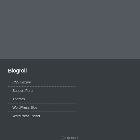
Blogroll
CSS Luxury
Support Forum
Themes
WordPress Blog
WordPress Planet
Go to top ↑