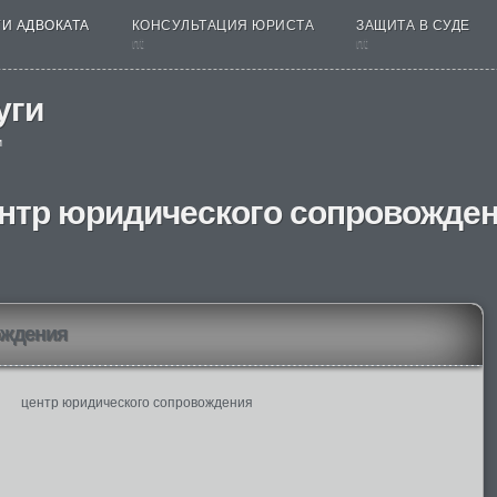
И АДВОКАТА
КОНСУЛЬТАЦИЯ ЮРИСТА
ЗАЩИТА В СУДЕ
nt
nt
уги
и
нтр юридического сопровожде
ождения