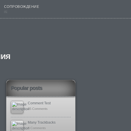
СОПРОВОЖДЕНИЕ
nt
ния
Popular posts
Comment Test
25 Comments
Many Trackbacks
8 Comments