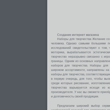
Создание интернет магазина
Наборы для творчества Желание соз
человека. Однако самыми большими по
исследований свидетельствуют о том, 
моторика, вырабатывается эстетическ
творчество неразрывно связанно с игро
границы. Одним из основных направлен
наборов для творчества. Наборы для 
широком ассортименте, направлены на 
наборы для творчества, соответствующие
в первую очередь, для того, чтобы вы
среди которых рисование, изготовлени
творчества варьируется исходя из к
производителя. У нас вы сможете приоб
и долговечность своей продукции.
Предлагаем широкий выбор серви