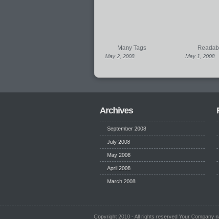
Many Tags
Readabil
May 2, 2008
May 1, 2008
Archives
September 2008
July 2008
May 2008
April 2008
March 2008
Copyright 2010 - All rights reserved Your Company 