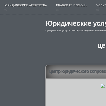
ЮРИДИЧЕСКИЕ АГЕНТСТВА
ПРАВОВАЯ ПОМОЩЬ
УСЛУГ
nt
nt
nt
Юридические усл
юридические услуги по сопровождению, компани
це
центр юридического сопров