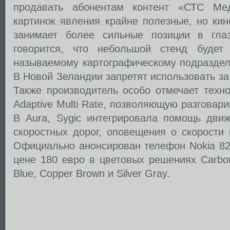
продавать абонентам контент «СТС Ме
картинок явления крайне полезные, но кин
занимает более сильные позиции в глаз
говорится, что небольшой стенд будет
называемому картографическому подраздел
В Новой Зеландии запретят использовать з
Также производитель особо отмечает техн
Adaptive Multi Rate, позволяющую разговар
В Aura, Sygic интегрировала помощь движ
скоростных дорог, оповещения о скорости 
Официально анонсирован телефон Nokia 82
цене 180 евро в цветовых решениях Carbon
Blue, Copper Brown и Silver Gray.