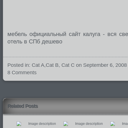
мебель официальный сайт калуга - вся св
отель в СПб дешево
Posted in:
Cat A
,
Cat B
,
Cat C
on September 6, 2008
8 Comments
Related Posts