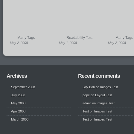
Many Tags
Readability Test
Many Tags
May 2, 2008
May 1, 2008
May 2, 2008
Archives
Recent comments
September 2008
Billy Bob
on
Images Test
July 2008
pepe
on
Layout Test
May 2008
admin on
Images Test
April 2008
Test
on
Images Test
March 2008
Test
on
Images Test