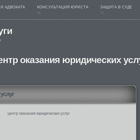
И АДВОКАТА
КОНСУЛЬТАЦИЯ ЮРИСТА
ЗАЩИТА В СУДЕ
nt
nt
уги
и
ентр оказания юридических усл
 услуг