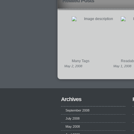
Related Posts
Many Tags
Readabil
May 2, 2008
May 1, 2008
Archives
September 2008
July 2008
May 2008