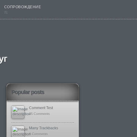
СОПРОВОЖДЕНИЕ
nt
уг
Popular posts
Comment Test
25 Comments
Many Trackbacks
8 Comments