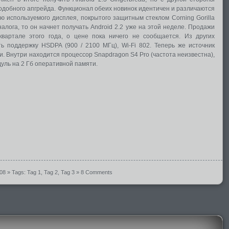
одобного апгрейда. Функционал обеих новинок идентичен и различаются
ю используемого дисплея, покрытого защитным стеклом Corning Gorilla
налога, то он начнет получать Android 2.2 уже на этой неделе. Продажи
вартале этого года, о цене пока ничего не сообщается. Из других
ь поддержку HSDPA (900 / 2100 МГц), Wi-Fi 802. Теперь же источник
и. Внутри находится процессор Snapdragon S4 Pro (частота неизвестна),
дуль на 2 Гб оперативной памяти.
008
» Tags:
Tag 1
,
Tag 2
,
Tag 3
»
8 Comments