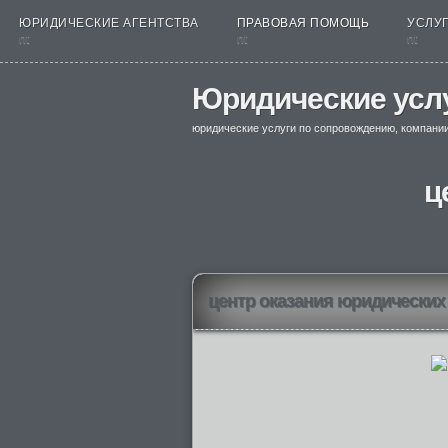
ЮРИДИЧЕСКИЕ АГЕНТСТВА
ПРАВОВАЯ ПОМОЩЬ
УСЛУГ
nt
nt
nt
Юридические усл
юридические услуги по сопровождению, компани
ц
центр оказания юридических