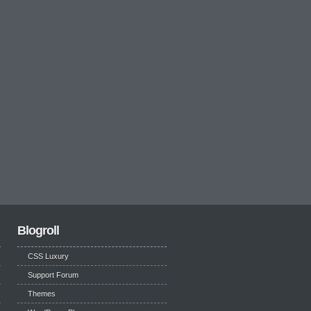
Blogroll
CSS Luxury
Support Forum
Themes