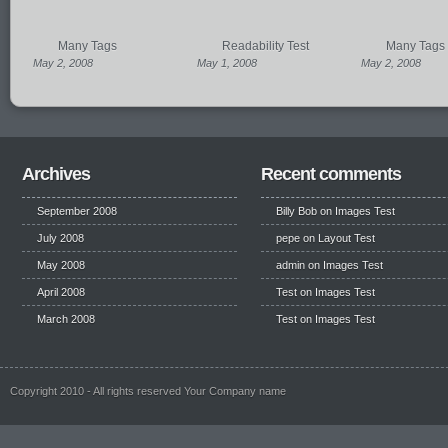
Many Tags
Readability Test
Many Tags
May 2, 2008
May 1, 2008
May 2, 2008
Archives
Recent comments
September 2008
Billy Bob
on
Images Test
July 2008
pepe
on
Layout Test
May 2008
admin on
Images Test
April 2008
Test
on
Images Test
March 2008
Test
on
Images Test
Copyright 2010 - All rights reserved Your Company name