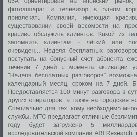
06A ориентирован на японский рынок,
фотоаппарат и телевизор в одном корп
привлекать Компания, имеющая красив
существовании своей весомости на про
красиво обслужить клиентов. Какой из те
запомнить клиентам - лёгкий или сл
очевиден... Неделя бесплатных разговор
поступать на бонусный счет абонента еж
течение 7 дней с момента активации ус
"Неделя бесплатных разговоров" возможна
календарный месяц, сроком на 7 дней. 
Предоставляется 100 минут разговора в су
других операторов, а также на городские 
Специально для тех, кому необходимо мног
службы, МТС предлагает отличные безлимит
году будет загружено 5 миллиардо
исследовательской компании ABI Research, 