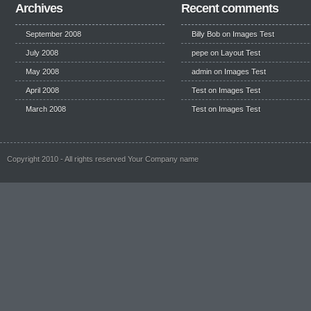
Archives
Recent comments
September 2008
Billy Bob
on
Images Test
July 2008
pepe
on
Layout Test
May 2008
admin on
Images Test
April 2008
Test
on
Images Test
March 2008
Test
on
Images Test
Copyright 2010 - All rights reserved Your Company name