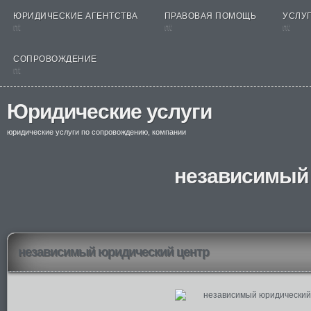
ЮРИДИЧЕСКИЕ АГЕНТСТВА
ПРАВОВАЯ ПОМОЩЬ
УСЛУГ
nt
nt
nt
СОПРОВОЖДЕНИЕ
nt
Юридические услуги
юридические услуги по сопровождению, компании
независимый
независимый юридический центр