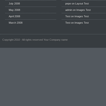
July 2008
pepe
on
Layout Test
May 2008
admin on
Images Test
April 2008
Test
on
Images Test
March 2008
Test
on
Images Test
Copyright 2010 - All rights reserved Your Company name