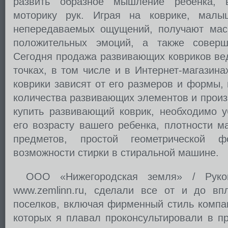
развить образное мышление ребенка, 
моторику рук. Играя на коврике, мал
непередаваемых ощущений, получают мас
положительных эмоций, а также соверш
Сегодня продажа развивающих ковриков вед
точках, в том числе и в Интернет-магазин
коврики зависят от его размеров и формы,
количества развивающих элементов и произ
купить развивающий коврик, необходимо у
его возрасту вашего ребенка, плотности м
предметов, простой геометрической ф
возможности стирки в стиральной машине.
ООО «Нижегородская земля» / Руков
www.zemlinn.ru, сделали все от и до вп
поселков, включая фирменный стиль компа
которых я плавал проконсультировали в пр