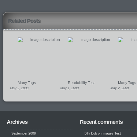
Related Posts
Many Tags
Readability Test
Many Tags
May 2, 2008
May 1, 2008
May 2, 2008
Archives
Recent comments
September 2008
Billy Bob
on
Images Test