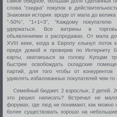
самое обидное, большая доля сделанных п
слова "скидка" покупок в действительност
Знакомая история: вроде от мала до велика
"-50%", "1+1=3", "Каждому покупател
удержаться. Все витрины в торгов
объявлениями о распродажах. От мала до
XVIII веке, когда в Европу хлынул поток 
придя домой и проверив по Интернету б
карты, хватаешься за голову. Купцам т
быстрее освобождать складские помещ
партий, для того чтобы от конкурентов
удивлять избалованных покупателей чем-то
Семейный бюджет. 2 взрослых, 2 детей. 20
это решил написать? Встречал не мал
форумах, где люд не понимают, как можно 
более существовать хорошо на небольшие 