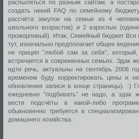
распыляться по разным сайтам, а постара
создать некий FAQ по семейному бюджет
рассчёта закупок на семью из 4 человек
школьного возрастов) и 2 взрослых (один
прожорливый). Итак, Семейный бюджет Вся
тут, изначально предполагает общее ведени
не прицип "любой сам за себя", который,
встречается в современных семьях. Эдак ж
идти речь, актуальны на сентябрь 2008 го
временем буду корректировать цены и н
обновления записи в конце страницы). :) Г
ежедневно "подбивать" не надо, а эдак ж
вести подсчёты в какой-либо программ
обыкновенно требуется в специализирова
домашнего хозяйства.