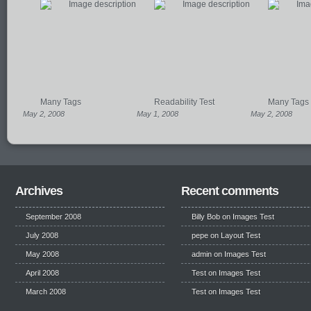
Many Tags
Readability Test
Many Tags
May 2, 2008
May 1, 2008
May 2, 2008
Archives
Recent comments
September 2008
Billy Bob
on
Images Test
July 2008
pepe
on
Layout Test
May 2008
admin on
Images Test
April 2008
Test
on
Images Test
March 2008
Test
on
Images Test