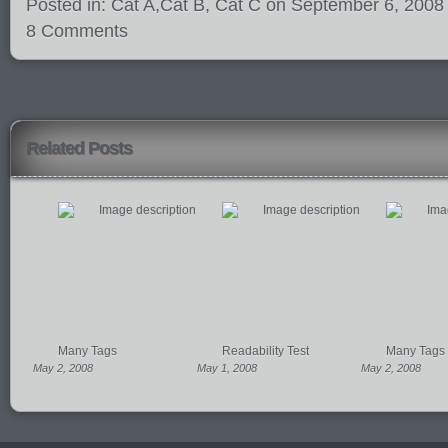
Posted in:
Cat A
,
Cat B
,
Cat C
on September 6, 2008
8 Comments
Related Posts
Many Tags
Readability Test
Many Tags
May 2, 2008
May 1, 2008
May 2, 2008