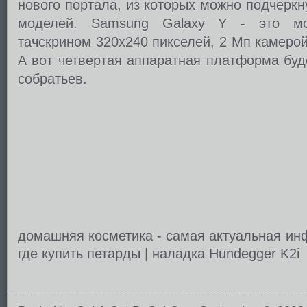
нового портала, из которых можно подчерк
моделей. Samsung Galaxy Y - это м
тачскрином 320х240 пикселей, 2 Мп камерой, 
А вот четвертая аппаратная платформа буд
собратьев.
домашняя косметика - самая актуальная ин
​где купить петарды
|
наладка Hundegger K2i