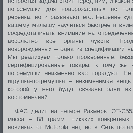
непростая задача стоит перед ним, и какой 
погремушки для новорожденных не тол
ребенка, но и развивают его. Решение ку
вашему малышу научиться быстрее и внима
сосредотачивать внимание на определенны
абсолютно все органы чувств. Про
новорожденных – одна из спецификаций на
Мы реализуем только проверенные, безо
сертифицированные товары, к тому же 
погремушки неизменно вас порадуют. Нет
игрушка-погремушка – незаменимая вещь
которой у него будут связаны одни и
воспоминаний.
ФАС делит на четыре Размеры OT-C552
масса – 88 грамм. Никаких конкретных 
новинках от Motorola нет, но в Сеть попа