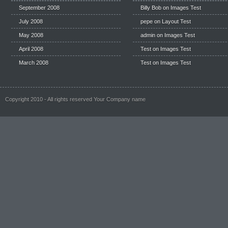
September 2008
Billy Bob
on
Images Test
July 2008
pepe
on
Layout Test
May 2008
admin on
Images Test
April 2008
Test
on
Images Test
March 2008
Test
on
Images Test
Copyright 2010 - All rights reserved Your Company name