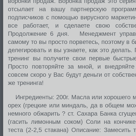
воронки продаж. Воронка продаж это серия
отсылает на вашу партнерскую програм
подписчиков с помощью вирусного маркетинг
все работает, и сделаете свою собств
Продолжение 6 дня. Менеджмент управл
самому то вы просто порветесь, поэтому в б
делегировать и вы узнаете, как это делать.
тренинг вы получите свои первые быстрые
Просто повторяйте за мной, и внедряйте
совсем скоро у Вас будут деньги от собств
же тренинга!
Ингредиенты: 200г. Масла или хорошего м
орех (грецкие или миндаль, да в общем м
немного обжарить ? ст. Сахара Банка сгуще
(гасить лимонным соком) Соли на кончике
теста (2-2,5 стакана) Описание: Замесить т