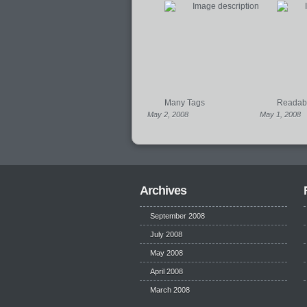
Many Tags
Readabil
May 2, 2008
May 1, 2008
Archives
September 2008
July 2008
May 2008
April 2008
March 2008