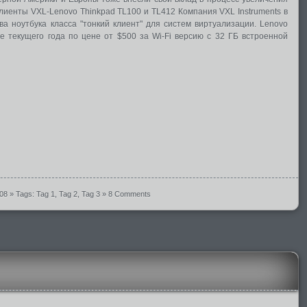
клиенты VXL-Lenovo Thinkpad TL100 и TL412 Компания VXL Instruments в
ва ноутбука класса "тонкий клиент" для систем виртуализации. Lenovo
те текущего года по цене от $500 за Wi-Fi версию с 32 ГБ встроенной
008
» Tags:
Tag 1
,
Tag 2
,
Tag 3
»
8 Comments