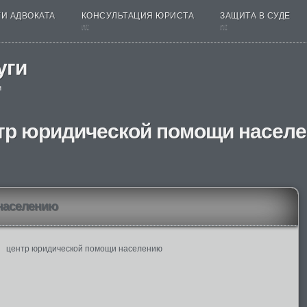
И АДВОКАТА
КОНСУЛЬТАЦИЯ ЮРИСТА
ЗАЩИТА В СУДЕ
nt
nt
уги
и
тр юридической помощи насел
населению