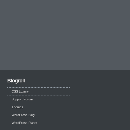
Blogroll
CSS Luxury
Support Forum
Themes
WordPress Blog
WordPress Planet