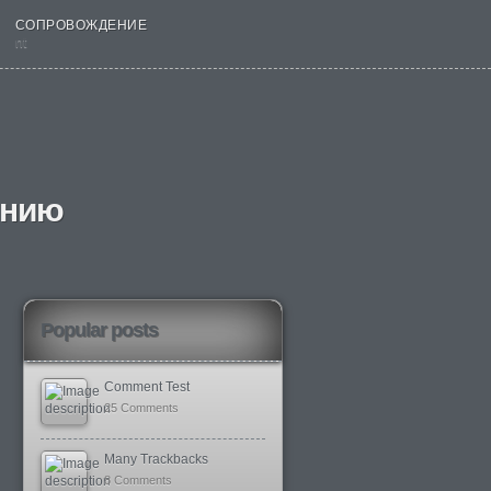
СОПРОВОЖДЕНИЕ
nt
ению
Popular posts
Comment Test
25 Comments
Many Trackbacks
8 Comments