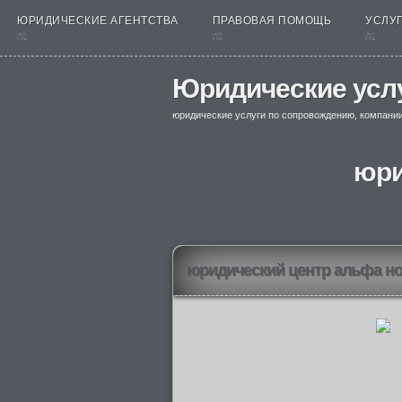
ЮРИДИЧЕСКИЕ АГЕНТСТВА
ПРАВОВАЯ ПОМОЩЬ
УСЛУГ
nt
nt
nt
Юридические усл
юридические услуги по сопровождению, компани
юри
юридический центр альфа н