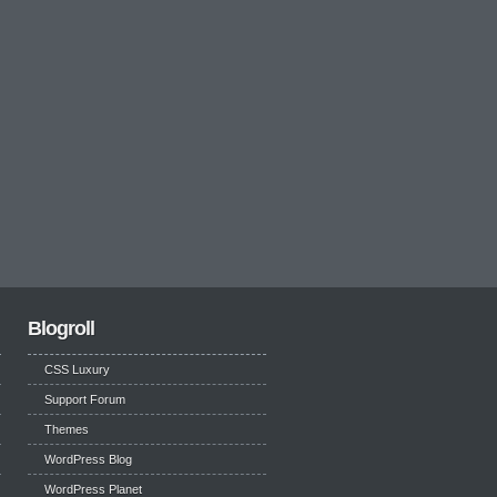
Blogroll
CSS Luxury
Support Forum
Themes
WordPress Blog
WordPress Planet