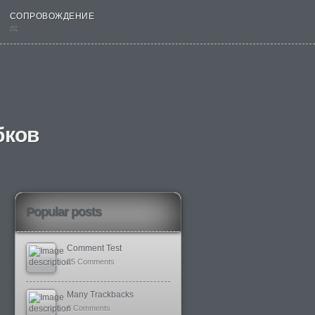
СОПРОВОЖДЕНИЕ
nt
бков
Popular posts
Comment Test
25 Comments
Many Trackbacks
8 Comments