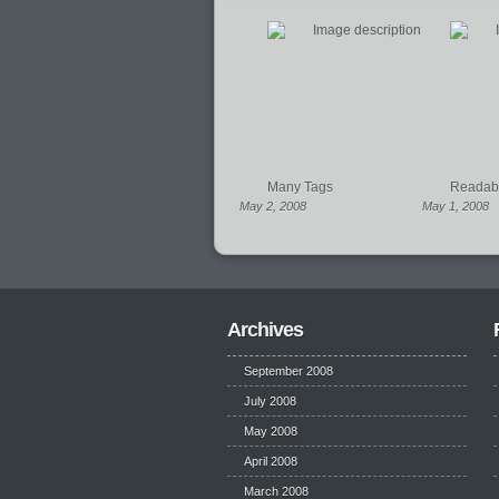
Many Tags
Readabil
May 2, 2008
May 1, 2008
Archives
September 2008
July 2008
May 2008
April 2008
March 2008