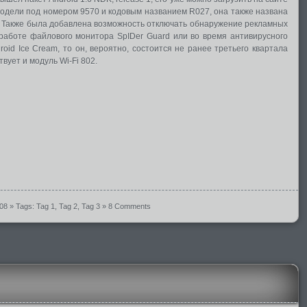
о модели под номером 9570 и кодовым названием R027, она также названа
". Также была добавлена возможность отключать обнаружение рекламных
работе файлового монитора SpIDer Guard или во время антивирусного
roid Ice Cream, то он, вероятно, состоится не ранее третьего квартала
твует и модуль Wi-Fi 802.
008
» Tags:
Tag 1
,
Tag 2
,
Tag 3
»
8 Comments