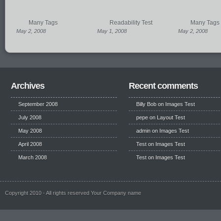
Many Tags
Readability Test
Many Tags
May 2, 2008
May 1, 2008
May 2, 2008
Archives
Recent comments
September 2008
Billy Bob
on
Images Test
July 2008
pepe
on
Layout Test
May 2008
admin on
Images Test
April 2008
Test
on
Images Test
March 2008
Test
on
Images Test
Copyright 2010 - All rights reserved Your Company name