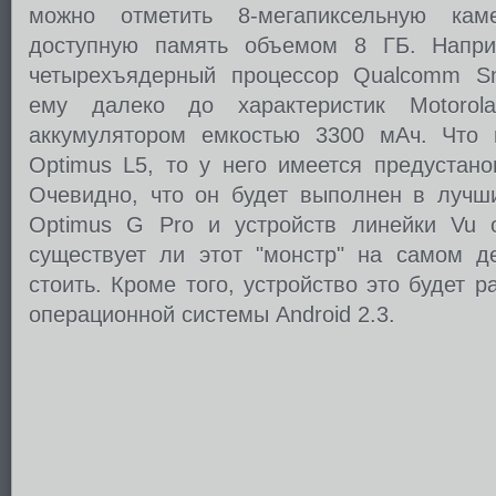
можно отметить 8-мегапиксельную ка
доступную память объемом 8 ГБ. Наприм
четырехъядерный процессор Qualcomm Sn
ему далеко до характеристик Motor
аккумулятором емкостью 3300 мАч. Что 
Optimus L5, то у него имеется предустано
Очевидно, что он будет выполнен в лучш
Optimus G Pro и устройств линейки Vu 
существует ли этот "монстр" на самом д
стоить. Кроме того, устройство это будет 
операционной системы Android 2.3.