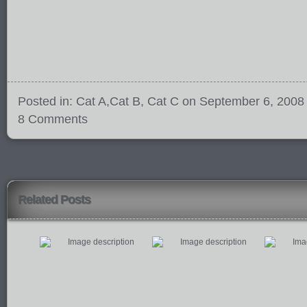
Posted in:
Cat A
,
Cat B
,
Cat C
on September 6, 2008
8 Comments
Related Posts