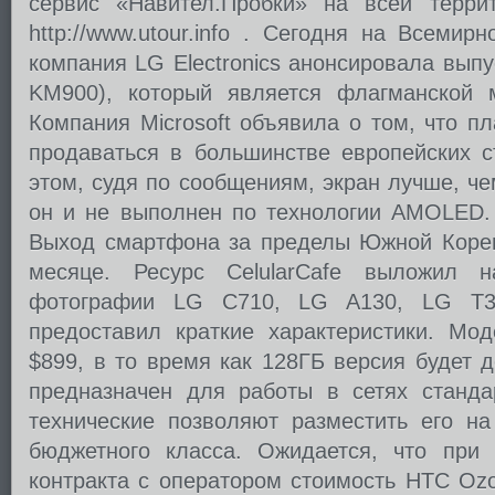
сервис «Навител.Пробки» на всей терри
http://www.utour.info . Сегодня на Всеми
компания LG Electronics анонсировала вып
KM900), который является флагманской 
Компания Microsoft объявила о том, что п
продаваться в большинстве европейских с
этом, судя по сообщениям, экран лучше, ч
он и не выполнен по технологии AMOLED.
Выход смартфона за пределы Южной Коре
месяце. Ресурс CelularCafe выложил 
фотографии LG C710, LG A130, LG T3
предоставил краткие характеристики. Мод
$899, в то время как 128ГБ версия будет 
предназначен для работы в сетях станд
технические позволяют разместить его на
бюджетного класса. Ожидается, что при 
контракта с оператором стоимость HTC Ozo