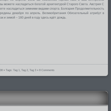
ы можете насладиться богатой архитектурой Старого Света. Австрия С
жете насладиться зимними видами спорта. Болгария Продолжительность
ередины декабря по апрель. Великобритания Обязательный атрибут в
ак и зимой – 180 дней в году здесь идёт дождь.
008
» Tags:
Tag 1
,
Tag 2
,
Tag 3
»
8 Comments