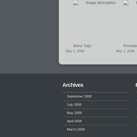
Many Tags
Readabil
May 2, 2008
May 1, 2008
Archives
September 2008
July 2008
May 2008
April 2008
March 2008