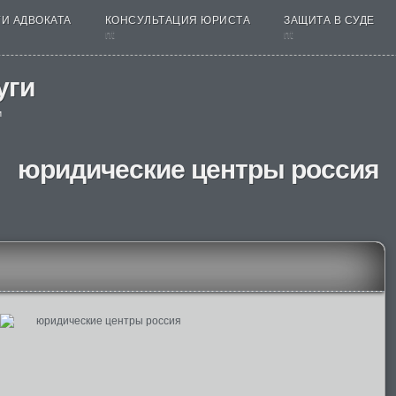
И АДВОКАТА
КОНСУЛЬТАЦИЯ ЮРИСТА
ЗАЩИТА В СУДЕ
nt
nt
уги
и
юридические центры россия