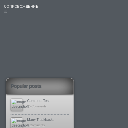
СОПРОВОЖДЕНИЕ
nt
Popular posts
Comment Test
25 Comments
Many Trackbacks
8 Comments