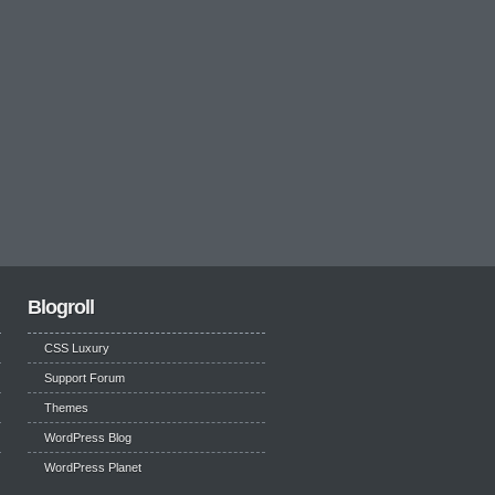
Blogroll
CSS Luxury
Support Forum
Themes
WordPress Blog
WordPress Planet